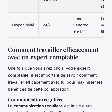
fiscales
conse
strat
Lundi-
Lundi
Disponibilité
24/7
vendredi,
vendr
9h-17h
8h-20
Comment travailler efficacement
avec un expert comptable
Une fois que vous avez choisi votre
expert
comptable
, il est important de savoir comment
travailler efficacement avec lui pour maximiser les
bénéfices de cette collaboration.
Communication régulière
La
communication régulière
est la clé d'une