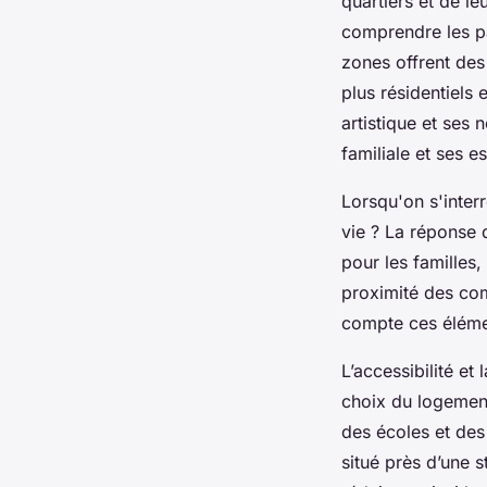
quartiers et de le
comprendre les pa
zones offrent des
plus résidentiels
artistique et ses
familiale et ses e
Lorsqu'on s'inter
vie ?
La réponse d
pour les familles
proximité des com
compte ces élémen
L’accessibilité et
choix du logement
des écoles et des
situé près d’une s