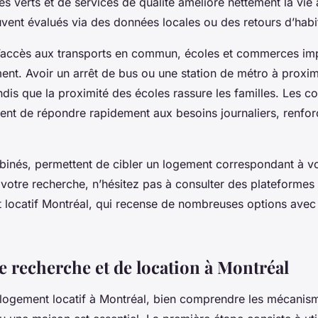
s verts et de services de qualité améliore nettement la vie
vent évalués via des données locales ou des retours d’habi
é d’accès aux transports en commun, écoles et commerces im
ent. Avoir un arrêt de bus ou une station de métro à proximit
dis que la proximité des écoles rassure les familles. Les 
ent de répondre rapidement aux besoins journaliers, renforç
binés, permettent de cibler un logement correspondant à vo
votre recherche, n’hésitez pas à consulter des plateformes 
ocatif Montréal, qui recense de nombreuses options avec 
e recherche et de location à Montréal
 logement locatif à Montréal, bien comprendre les mécanis