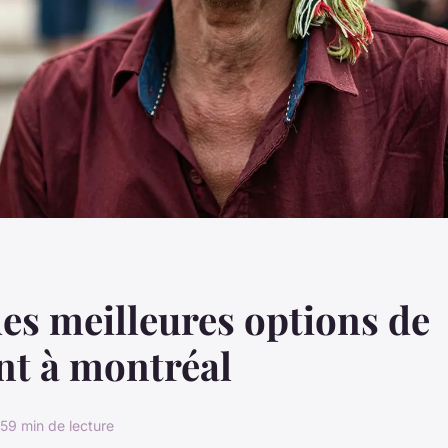
es meilleures options de
nt à montréal
25
9 min de lecture