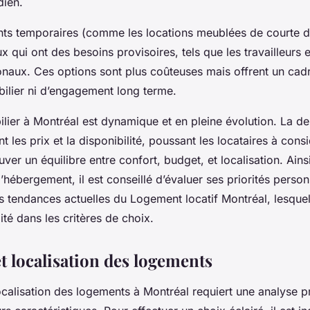
dien.
nts temporaires (comme les locations meublées de courte d
 qui ont des besoins provisoires, tels que les travailleurs 
ionaux. Ces options sont plus coûteuses mais offrent un cadr
ilier ni d’engagement long terme.
ier à Montréal est dynamique et en pleine évolution. La d
t les prix et la disponibilité, poussant les locataires à cons
ver un équilibre entre confort, budget, et localisation. Ains
’hébergement, il est conseillé d’évaluer ses priorités person
 tendances actuelles du Logement locatif Montréal, lesquel
ité dans les critères de choix.
t localisation des logements
ocalisation des logements à Montréal requiert une analyse p