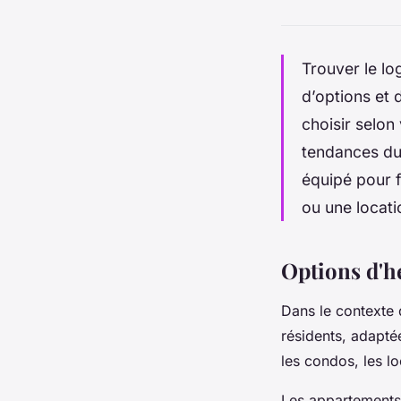
Trouver le lo
d’options et 
choisir selon
tendances du 
équipé pour f
ou une locati
Options d'h
Dans le contexte
résidents, adapté
les condos, les l
Les appartements 