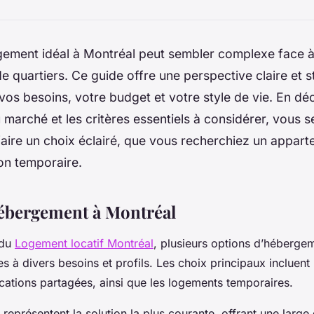
gement idéal à Montréal peut sembler complexe face à
de quartiers. Ce guide offre une perspective claire et 
 vos besoins, votre budget et votre style de vie. En dé
marché et les critères essentiels à considérer, vous 
aire un choix éclairé, que vous recherchiez un appar
on temporaire.
ébergement à Montréal
 du
Logement locatif Montréal
, plusieurs options d’hébergem
es à divers besoins et profils. Les choix principaux incluent
ocations partagées, ainsi que les logements temporaires.
représentent la solution la plus courante, offrant une lar