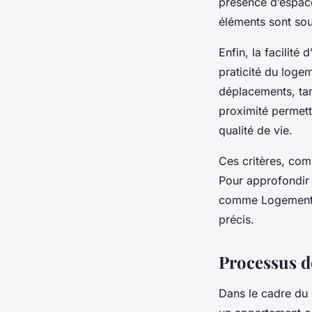
présence d’espace
éléments sont sou
Enfin, la facilit
praticité du logem
déplacements, tan
proximité permett
qualité de vie.
Ces critères, com
Pour approfondir 
comme Logement l
précis.
Processus d
Dans le cadre du