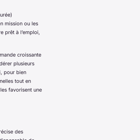
urée)
en mission ou les
e prêt à l’emploi,
emande croissante
idérer plusieurs
i, pour bien
nelles tout en
les favorisent une
récise des