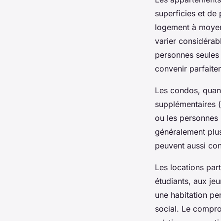
superficies et de 
logement à moyen
varier considérabl
personnes seules 
convenir parfaite
Les condos, quant
supplémentaires (p
ou les personnes 
généralement plus
peuvent aussi con
Les locations par
étudiants, aux je
une habitation pe
social. Le compro