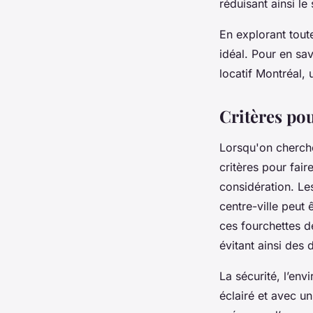
réduisant ainsi le 
En explorant tout
idéal. Pour en sa
locatif Montréal, 
Critères pou
Lorsqu'on cherche
critères pour fair
considération. Le
centre-ville peut
ces fourchettes d
évitant ainsi des 
La sécurité, l’env
éclairé et avec un