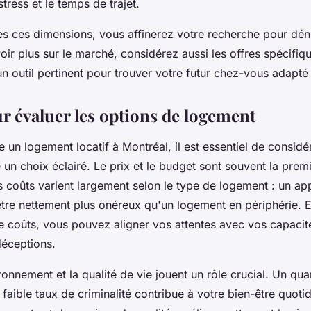
stress et le temps de trajet.
es ces dimensions, vous affinerez votre recherche pour dén
voir plus sur le marché, considérez aussi les offres spécif
un outil pertinent pour trouver votre futur chez-vous adapté
r évaluer les options de logement
 un logement locatif à Montréal, il est essentiel de considé
e un choix éclairé. Le prix et le budget sont souvent la prem
s coûts varient largement selon le type de logement : un a
 être nettement plus onéreux qu'un logement en périphérie.
e coûts, vous pouvez aligner vos attentes avec vos capacité
déceptions.
ironnement et la qualité de vie jouent un rôle crucial. Un qua
 faible taux de criminalité contribue à votre bien-être quotid