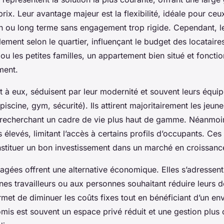
prix. Leur avantage majeur est la flexibilité, idéale pour ce
 ou long terme sans engagement trop rigide. Cependant, l
ement selon le quartier, influençant le budget des locataire
ou les petites familles, un appartement bien situé et fonctio
ment.
 à eux, séduisent par leur modernité et souvent leurs équi
iscine, gym, sécurité). Ils attirent majoritairement les jeun
recherchant un cadre de vie plus haut de gamme. Néanmoins
 élevés, limitant l’accès à certains profils d’occupants. Ce
stituer un bon investissement dans un marché en croissanc
tagées offrent une alternative économique. Elles s’adressent
unes travailleurs ou aux personnes souhaitant réduire leurs 
rmet de diminuer les coûts fixes tout en bénéficiant d’un e
mis est souvent un espace privé réduit et une gestion plu