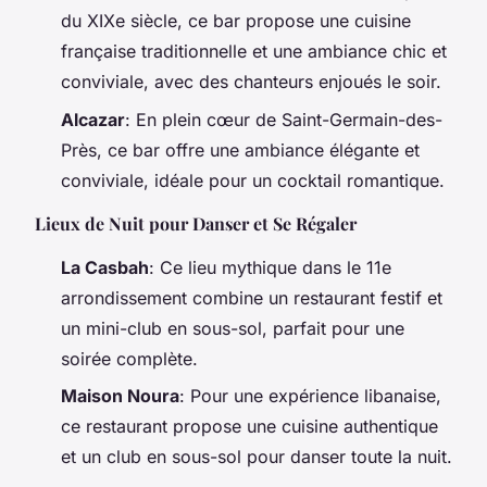
du XIXe siècle, ce bar propose une cuisine
française traditionnelle et une ambiance chic et
conviviale, avec des chanteurs enjoués le soir.
Alcazar
: En plein cœur de Saint-Germain-des-
Près, ce bar offre une ambiance élégante et
conviviale, idéale pour un cocktail romantique.
Lieux de Nuit pour Danser et Se Régaler
La Casbah
: Ce lieu mythique dans le 11e
arrondissement combine un restaurant festif et
un mini-club en sous-sol, parfait pour une
soirée complète.
Maison Noura
: Pour une expérience libanaise,
ce restaurant propose une cuisine authentique
et un club en sous-sol pour danser toute la nuit.