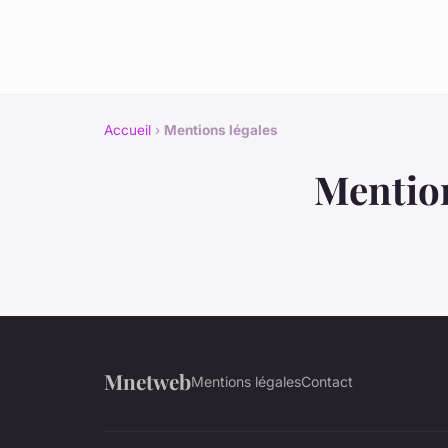
Accueil
›
Mentions légales
Mention
Mnetweb
Mentions légales
Contact