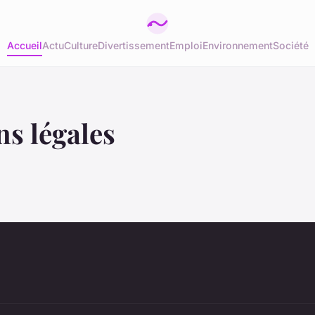
Accueil
Actu
Culture
Divertissement
Emploi
Environnement
Société
s légales