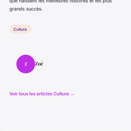
que naissent les meilleures histoires et les plus
grands succès.
Culture
Zoé
Z
Voir tous les articles Culture →