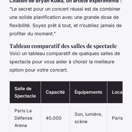
Citation de Bryan Kulka, un artiste expérimenté :
“Le secret pour un concert réussi est de combiner
une solide planification avec une grande dose de
flexibilité. Soyez prêt à tout, et n’oubliez jamais de
profiter du moment.”
Tableau comparatif des salles de spectacle
Voici un tableau comparatif de quelques salles de
spectacle pour vous aider à choisir la meilleure
option pour votre concert.
Salle de
Capacité
Équipements
Localisat
Spectacle
Paris La
Son, lumière,
Défense
40,000
Paris
scène
Arena