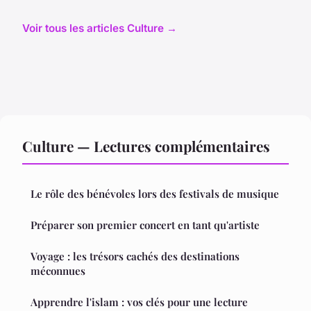
Voir tous les articles Culture →
Culture — Lectures complémentaires
Le rôle des bénévoles lors des festivals de musique
Préparer son premier concert en tant qu'artiste
Voyage : les trésors cachés des destinations
méconnues
Apprendre l'islam : vos clés pour une lecture