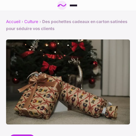
Accueil
›
Culture
›
Des pochettes cadeaux en carton satinées
pour séduire vos clients