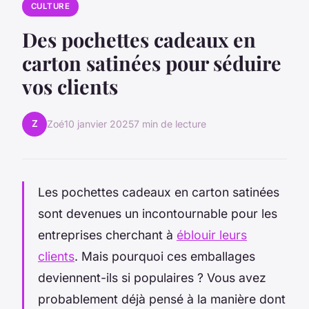
CULTURE
Des pochettes cadeaux en
carton satinées pour séduire
vos clients
Z
Zoé
10 janvier 2025
7 min de lecture
Les pochettes cadeaux en carton satinées
sont devenues un incontournable pour les
entreprises cherchant à
éblouir leurs
clients
. Mais pourquoi ces emballages
deviennent-ils si populaires ? Vous avez
probablement déjà pensé à la manière dont