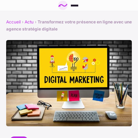
Accueil
›
Actu
›
Transformez votre présence en ligne avec une
agence stratégie digitale