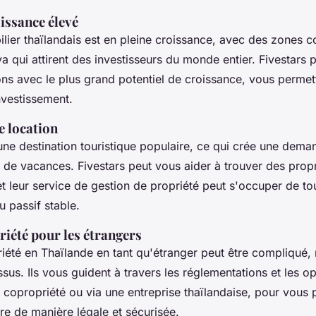
oissance élevé
ier thaïlandais est en pleine croissance, avec des zones
a qui attirent des investisseurs du monde entier. Fivestars 
gions avec le plus grand potentiel de croissance, vous perme
nvestissement.
e location
une destination touristique populaire, ce qui crée une dem
s de vacances. Fivestars peut vous aider à trouver des propr
et leur service de gestion de propriété peut s'occuper de tou
u passif stable.
riété pour les étrangers
iété en Thaïlande en tant qu'étranger peut être compliqué, 
ssus. Ils vous guident à travers les réglementations et les o
copropriété ou via une entreprise thaïlandaise, pour vous 
ire de manière légale et sécurisée.