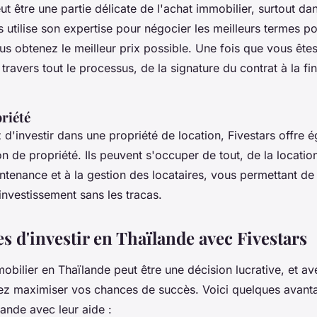
ut être une partie délicate de l'achat immobilier, surtout da
s utilise son expertise pour négocier les meilleurs termes p
us obtenez le meilleur prix possible. Une fois que vous êtes
 travers tout le processus, de la signature du contrat à la fin
riété
 d'investir dans une propriété de location, Fivestars offre 
n de propriété. Ils peuvent s'occuper de tout, de la locatio
intenance et à la gestion des locataires, vous permettant de 
investissement sans les tracas.
s d'investir en Thaïlande avec Fivestars
mobilier en Thaïlande peut être une décision lucrative, et av
ez maximiser vos chances de succès. Voici quelques avant
lande avec leur aide :