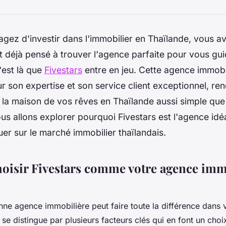
agez d'investir dans l'immobilier en Thaïlande, vous a
 déjà pensé à trouver l'agence parfaite pour vous gu
'est là que
Fivestars
entre en jeu. Cette agence immobi
 son expertise et son service client exceptionnel, re
la maison de vos rêves en Thaïlande aussi simple que
nous allons explorer pourquoi Fivestars est l'agence id
uer sur le marché immobilier thaïlandais.
oisir Fivestars comme votre agence imm
nne agence immobilière peut faire toute la différence dans 
 se distingue par plusieurs facteurs clés qui en font un cho