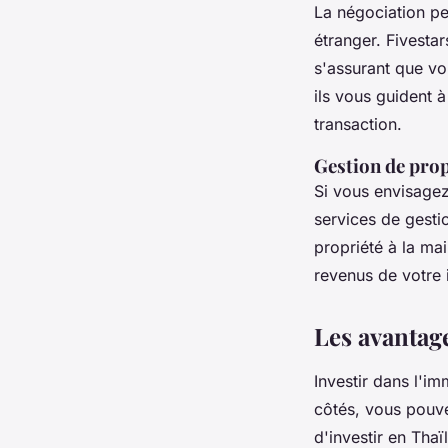
La négociation pe
étranger. Fivestar
s'assurant que vo
ils vous guident à
transaction.
Gestion de prop
Si vous envisagez
services de gestio
propriété à la ma
revenus de votre 
Les avantage
Investir dans l'im
côtés, vous pouv
d'investir en Thaï