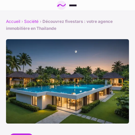
Accueil
›
Société
›
Découvrez fivestars : votre agence
immobilière en Thailande