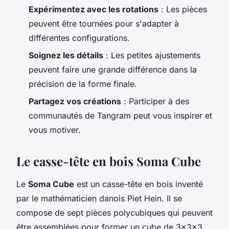
Expérimentez avec les rotations
: Les pièces
peuvent être tournées pour s'adapter à
différentes configurations.
Soignez les détails
: Les petites ajustements
peuvent faire une grande différence dans la
précision de la forme finale.
Partagez vos créations
: Participer à des
communautés de Tangram peut vous inspirer et
vous motiver.
Le casse-tête en bois Soma Cube
Le
Soma Cube
est un casse-tête en bois inventé
par le mathématicien danois Piet Hein. Il se
compose de sept pièces polycubiques qui peuvent
être assemblées pour former un cube de 3x3x3.