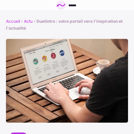
Accueil
›
Actu
›
Duetintro : votre portail vers l'inspiration et
l'actualité