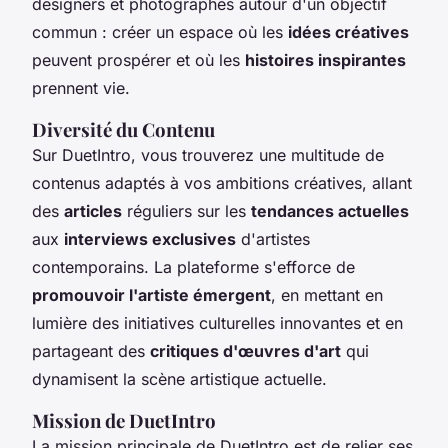
designers et photographes autour d'un objectif
commun : créer un espace où les
idées créatives
peuvent prospérer et où les
histoires inspirantes
prennent vie.
Diversité du Contenu
Sur DuetIntro, vous trouverez une multitude de
contenus adaptés à vos ambitions créatives, allant
des
articles
réguliers sur les
tendances actuelles
aux
interviews exclusives
d'artistes
contemporains. La plateforme s'efforce de
promouvoir l'artiste émergent
, en mettant en
lumière des initiatives culturelles innovantes et en
partageant des
critiques d'œuvres d'art
qui
dynamisent la scène artistique actuelle.
Mission de DuetIntro
La mission principale de DuetIntro est de relier ses